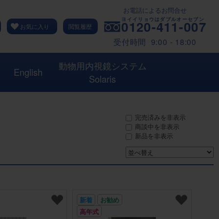
お電話によるお問合せ
0120-411-007
お気に入り
閲覧履歴
受付時間 9:00 - 18:00
動物用内視鏡システム
English
Solaris
完売済みを非表示
商談中を非表示
新品を非表示
新着
お勧め
高年式