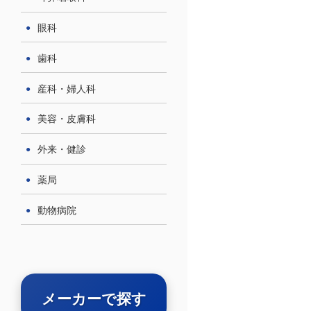
眼科
歯科
産科・婦人科
美容・皮膚科
外来・健診
薬局
動物病院
メーカーで探す