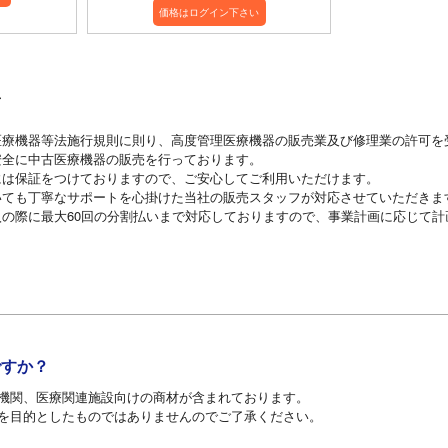
価格はログイン下さい
て
医療機器等法施行規則に則り、高度管理医療機器の販売業及び修理業の許可を
安全に中古医療機器の販売を行っております。
には保証をつけておりますので、ご安心してご利用いただけます。
いても丁寧なサポートを心掛けた当社の販売スタッフが対応させていただきま
の際に最大60回の分割払いまで対応しておりますので、事業計画に応じて計
ですか？
機関、医療関連施設向けの商材が含まれております。
を目的としたものではありませんのでご了承ください。