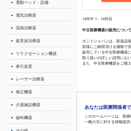
電動ベッド・設備
電気治療器
14件中 1 - 14件目
温熱治療器
中古医療機器の販売につい
超音波治療器
ボンドジャパンは、医薬品
皆様にご納得頂ける価格で
販売している中古医療機器
リラクゼーション機器
取り扱いの詳しい説明にお
また、中古医療機器をご購入
牽引装置
レーザー治療器
矯正機器
介護施設機器
あなたは医療関係者
このホームページは、医療
歯科機器
一般の方に対する情報提供
その他