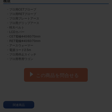
構成
・プロ用CETプローブ

・プロ用RETプローブ

・プロ用プレートアース

・プロ用グリップアース

・特大ベルト

・LCDカバー

・CET電極Φ40/60/70mm

・RET電極Φ40/60/70mm

・アースウォーマー

・電源コード2.5m

・プロ用停止スイッチ

・プロ用専用ワゴン
この商品を問合せる
関連商品