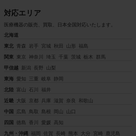
対応エリア
医療機器の販売、買取、日本全国対応いたします。
北海道
東北
青森
岩手
宮城
秋田
山形
福島
関東
東京
神奈川
埼玉
千葉
茨城
栃木
群馬
甲信越
新潟
長野
山梨
東海
愛知
三重
岐阜
静岡
北陸
富山
石川
福井
近畿
大阪
京都
兵庫
滋賀
奈良
和歌山
中国
広島
鳥取
島根
岡山
山口
四国
徳島
香川
愛媛
高知
九州・沖縄
福岡
佐賀
長崎
熊本
大分
宮崎
鹿児島