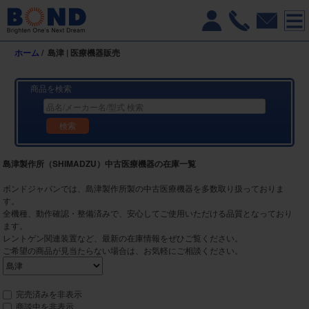
ホーム
/
島津 | 医療機器販売
商品を検索
検索
島津製作所（SHIMADZU）中古医療機器の在庫一覧
ボンドジャパンでは、島津製作所製の中古医療機器を多数取り扱っておりま
す。
全機種、動作確認・整備済みで、安心してご使用いただける品質となっており
ます。
レントゲン関連装置など、最新の在庫情報をぜひご覧ください。
ご希望の商品が見当たらない場合は、お気軽にご相談ください。
完売済みを非表示
商談中を非表示