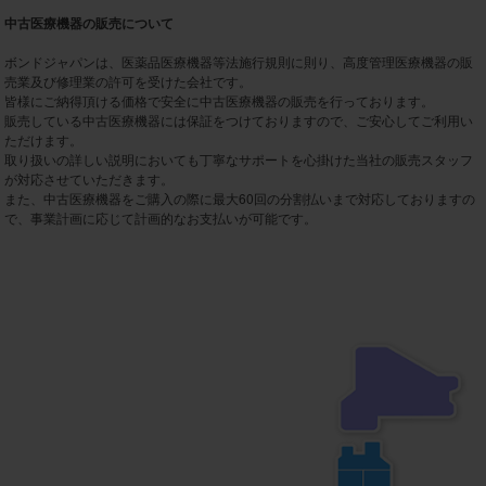
中古医療機器の販売について
ボンドジャパンは、医薬品医療機器等法施行規則に則り、高度管理医療機器の販
売業及び修理業の許可を受けた会社です。
皆様にご納得頂ける価格で安全に中古医療機器の販売を行っております。
販売している中古医療機器には保証をつけておりますので、ご安心してご利用い
ただけます。
取り扱いの詳しい説明においても丁寧なサポートを心掛けた当社の販売スタッフ
が対応させていただきます。
また、中古医療機器をご購入の際に最大60回の分割払いまで対応しておりますの
で、事業計画に応じて計画的なお支払いが可能です。