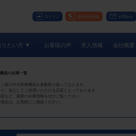
ログイン
新規会員登録
お問合せ
売りたい方 ▼
お客様の声
求人情報
会社概要
療機器の在庫一覧
コン製の中古医療機器を多数取り扱っております。
みで、安心してご使用いただける品質となっております。
機器など、最新の在庫情報をぜひご覧ください。
い場合は、お気軽にご相談ください。