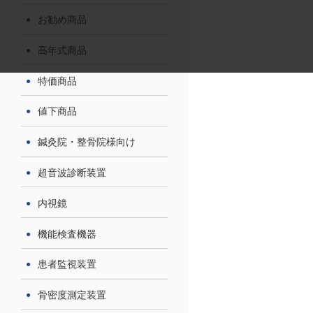
お勧め商品
高年式商品
特価商品
値下商品
鍼灸院・整骨院様向け
超音波診断装置
内視鏡
機能検査機器
患者監視装置
骨密度測定装置