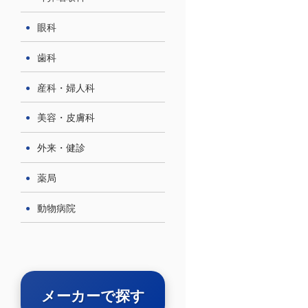
眼科
歯科
産科・婦人科
美容・皮膚科
外来・健診
薬局
動物病院
メーカーで探す