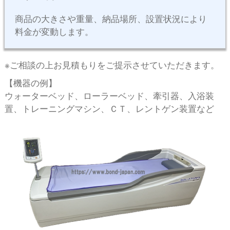
商品の⼤きさや重量、納品場所、設置状況により
料⾦が変動します。
※ご相談の上お⾒積もりをご提⽰させていただきます。
【機器の例】
ウォーターベッド、ローラーベッド、牽引器、⼊浴装
置、トレーニングマシン、ＣＴ、レントゲン装置など