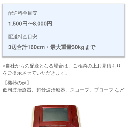
配送料⾦⽬安
1,500円〜8,000円
配送料⾦⽬安
3辺合計160cm・最⼤重量30kgまで
※⾃社からの配送となる場合は、ご相談の上お⾒積もり
をご提⽰させていただきます。
【機器の例】
低周波治療器、超⾳波治療器、スコープ、プローブ など