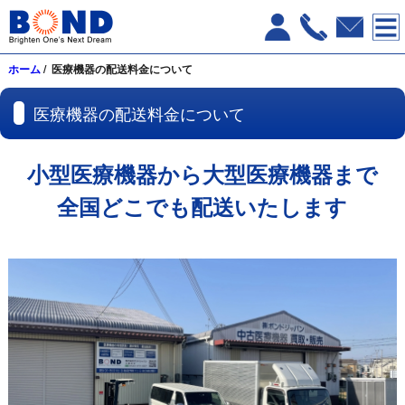
ホーム
/ 医療機器の配送料⾦について
医療機器の配送料⾦について
⼩型医療機器から⼤型医療機器まで
全国どこでも配送いたします