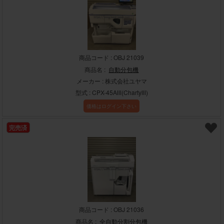
商品コード : OBJ 21039
商品名 :
自動分包機
メーカー : 株式会社ユヤマ
型式 : CPX-45AⅢ(ChartyⅢ)
価格はログイン下さい
完売済
商品コード : OBJ 21036
商品名 :
全自動分割分包機