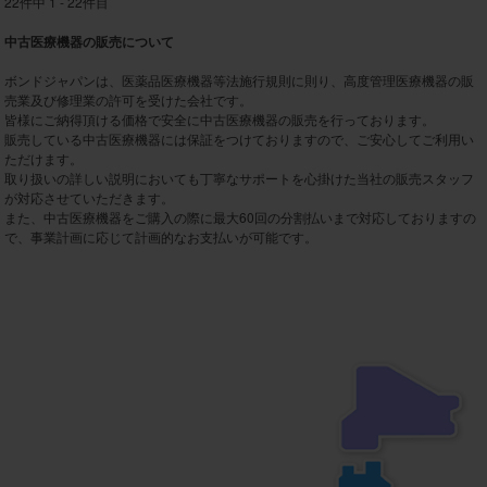
22件中 1 - 22件目
中古医療機器の販売について
ボンドジャパンは、医薬品医療機器等法施行規則に則り、高度管理医療機器の販
売業及び修理業の許可を受けた会社です。
皆様にご納得頂ける価格で安全に中古医療機器の販売を行っております。
販売している中古医療機器には保証をつけておりますので、ご安心してご利用い
ただけます。
取り扱いの詳しい説明においても丁寧なサポートを心掛けた当社の販売スタッフ
が対応させていただきます。
また、中古医療機器をご購入の際に最大60回の分割払いまで対応しておりますの
で、事業計画に応じて計画的なお支払いが可能です。