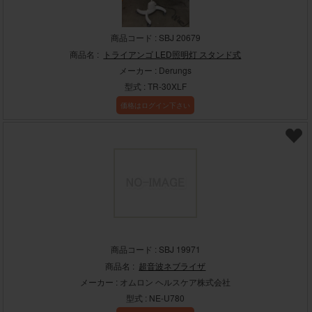
商品コード : SBJ 20679
商品名 :
トライアンゴ LED照明灯 スタンド式
メーカー : Derungs
型式 : TR-30XLF
価格はログイン下さい
商品コード : SBJ 19971
商品名 :
超音波ネブライザ
メーカー : オムロン ヘルスケア株式会社
型式 : NE-U780