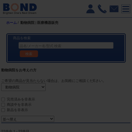
ホーム
/
動物病院 | 医療機器販売
商品を検索
検索
動物病院をお考えの方
ご希望の商品が見当たらない場合は、お気軽にご相談くだEさい。
完売済みを非表示
商談中を非表示
新品を非表示
22件中 1 - 22件目