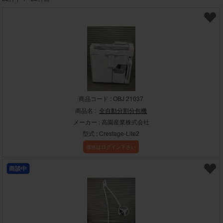
商品コード : OBJ 21037
商品名 :
全自動分割分包機
メーカー : 高園産業株式会社
型式 : Crestage-Lite2
価格はログイン下さい
商談中