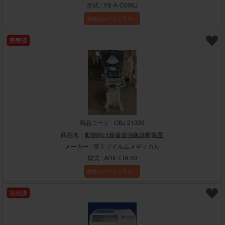
型式 : YS-A-C006J
価格はログイン下さい
完売済
商品コード : OBJ 21326
商品名 :
動物向け超音波画像診断装置
メーカー : 富士フイルムメディカル
型式 : ARIETTA 50
価格はログイン下さい
完売済