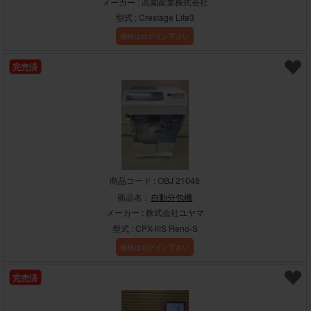
メーカー : 高園産業株式会社
型式 : Crestage Lite3
価格はログイン下さい
完売済
商品コード : OBJ 21048
商品名 :
自動分包機
メーカー : 株式会社ユヤマ
型式 : CPX-ⅢS Reno-S
価格はログイン下さい
完売済