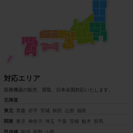
対応エリア
医療機器の販売、買取、日本全国対応いたします。
北海道
東北
青森
岩手
宮城
秋田
山形
福島
関東
東京
神奈川
埼玉
千葉
茨城
栃木
群馬
甲信越
新潟
長野
山梨