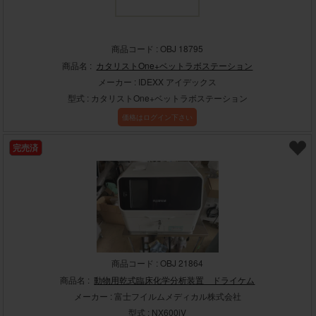
商品コード : OBJ 18795
商品名 :
カタリストOne+ベットラボステーション
メーカー : IDEXX アイデックス
型式 : カタリストOne+ベットラボステーション
価格はログイン下さい
完売済
商品コード : OBJ 21864
商品名 :
動物用乾式臨床化学分析装置 ドライケム
メーカー : 富士フイルムメディカル株式会社
型式 : NX600iV