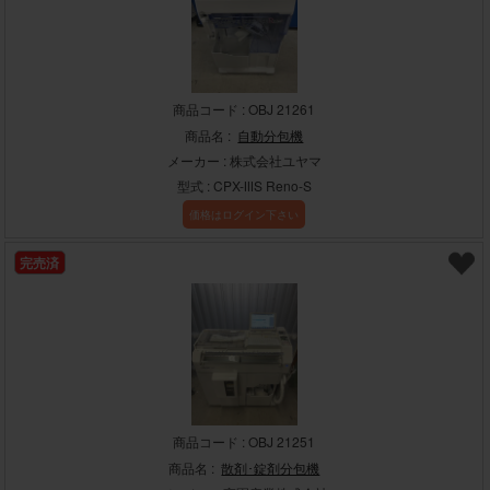
商品コード : OBJ 21261
商品名 :
自動分包機
メーカー : 株式会社ユヤマ
型式 : CPX-ⅢS Reno-S
価格はログイン下さい
完売済
商品コード : OBJ 21251
商品名 :
散剤･錠剤分包機