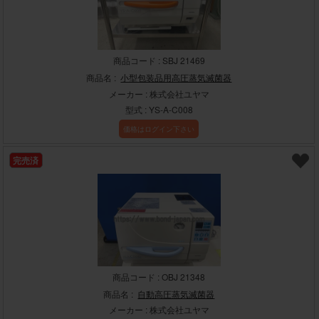
商品コード : SBJ 21469
商品名 :
小型包装品用高圧蒸気滅菌器
メーカー : 株式会社ユヤマ
型式 : YS-A-C008
価格はログイン下さい
完売済
商品コード : OBJ 21348
商品名 :
自動高圧蒸気滅菌器
メーカー : 株式会社ユヤマ