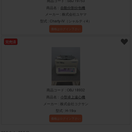
商品コード : SBJ 19753
商品名 :
自動分割分包機
メーカー : 株式会社ユヤマ
型式 : Charty-Ⅳ（シャルティ4）
価格はログイン下さい
完売済
商品コード : OBJ 18932
商品名 :
小型卓上遠心機
メーカー : 株式会社コクサン
型式 : H-19α
価格はログイン下さい