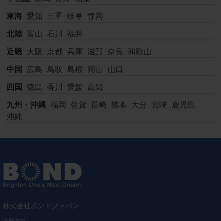
東海
愛知
三重
岐阜
静岡
北陸
富山
石川
福井
近畿
大阪
京都
兵庫
滋賀
奈良
和歌山
中国
広島
鳥取
島根
岡山
山口
四国
徳島
香川
愛媛
高知
九州・沖縄
福岡
佐賀
長崎
熊本
大分
宮崎
鹿児島
沖縄
株式会社ボンドジャパン
大阪本社