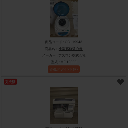
商品コード : OBJ 19943
商品名 :
小型高速遠心機
メーカー : アズワン株式会社
型式 : MF-12000
価格はログイン下さい
完売済