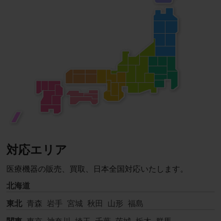
対応エリア
医療機器の販売、買取、日本全国対応いたします。
北海道
東北
青森
岩手
宮城
秋田
山形
福島
関東
東京
神奈川
埼玉
千葉
茨城
栃木
群馬