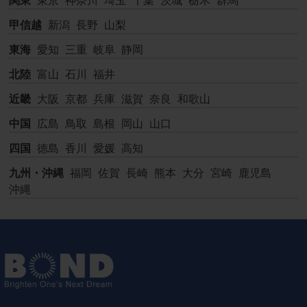
甲信越
新潟
長野
山梨
東海
愛知
三重
岐阜
静岡
北陸
富山
石川
福井
近畿
大阪
京都
兵庫
滋賀
奈良
和歌山
中国
広島
鳥取
島根
岡山
山口
四国
徳島
香川
愛媛
高知
九州・沖縄
福岡
佐賀
長崎
熊本
大分
宮崎
鹿児島
沖縄