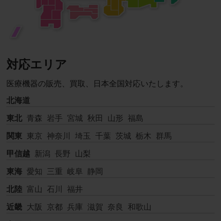
対応エリア
医療機器の販売、買取、日本全国対応いたします。
北海道
東北
青森
岩手
宮城
秋田
山形
福島
関東
東京
神奈川
埼玉
千葉
茨城
栃木
群馬
甲信越
新潟
長野
山梨
東海
愛知
三重
岐阜
静岡
北陸
富山
石川
福井
近畿
大阪
京都
兵庫
滋賀
奈良
和歌山