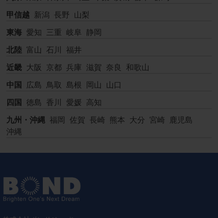
甲信越
新潟
長野
山梨
東海
愛知
三重
岐阜
静岡
北陸
富山
石川
福井
近畿
大阪
京都
兵庫
滋賀
奈良
和歌山
中国
広島
鳥取
島根
岡山
山口
四国
徳島
香川
愛媛
高知
九州・沖縄
福岡
佐賀
長崎
熊本
大分
宮崎
鹿児島
沖縄