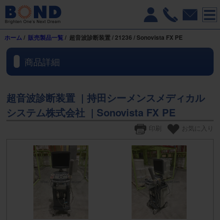
ホーム
/
販売製品一覧
/ 超音波診断装置 / 21236 / Sonovista FX PE
商品詳細
超音波診断装置 | 持田シーメンスメディカル
システム株式会社 | Sonovista FX PE
印刷
お気に入り