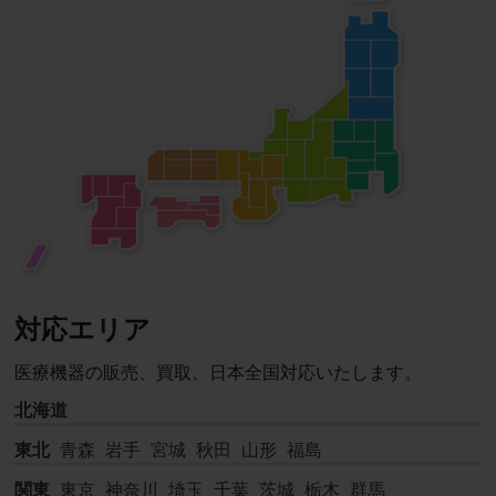
対応エリア
医療機器の販売、買取、日本全国対応いたします。
北海道
東北
青森
岩手
宮城
秋田
山形
福島
関東
東京
神奈川
埼玉
千葉
茨城
栃木
群馬