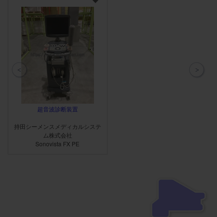
超音波診断装置
持田シーメンスメディカルシステ
ム株式会社
Sonovista FX PE