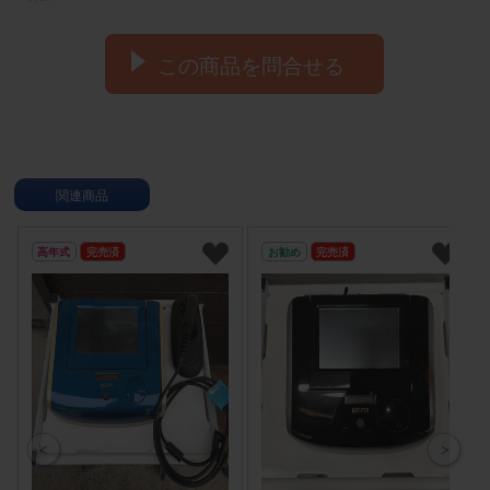
この商品を問合せる
関連商品
高年式
完売済
お勧め
完売済