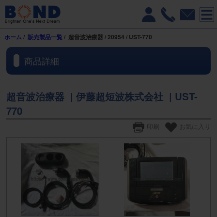
ホーム
/
販売製品一覧
/ 超音波治療器 / 20954 / UST-770
商品詳細
超音波治療器 | 伊藤超短波株式会社 | UST-
770
印刷
お気に入り