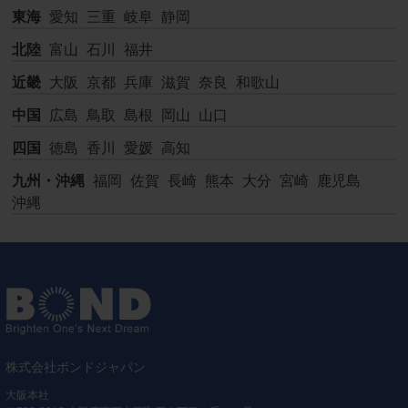
東海
愛知
三重
岐阜
静岡
北陸
富山
石川
福井
近畿
大阪
京都
兵庫
滋賀
奈良
和歌山
中国
広島
鳥取
島根
岡山
山口
四国
徳島
香川
愛媛
高知
九州・沖縄
福岡
佐賀
長崎
熊本
大分
宮崎
鹿児島
沖縄
株式会社ボンドジャパン
大阪本社