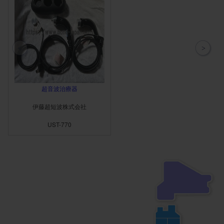
超音波治療器
伊藤超短波株式会社
UST-770