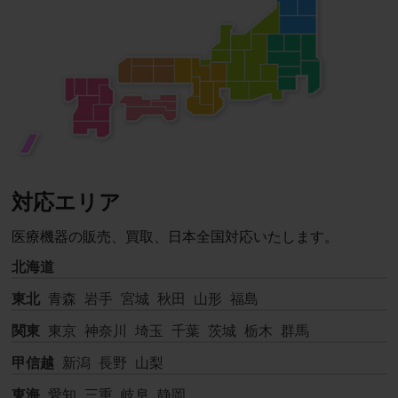
対応エリア
医療機器の販売、買取、日本全国対応いたします。
北海道
東北
青森
岩手
宮城
秋田
山形
福島
関東
東京
神奈川
埼玉
千葉
茨城
栃木
群馬
甲信越
新潟
長野
山梨
東海
愛知
三重
岐阜
静岡