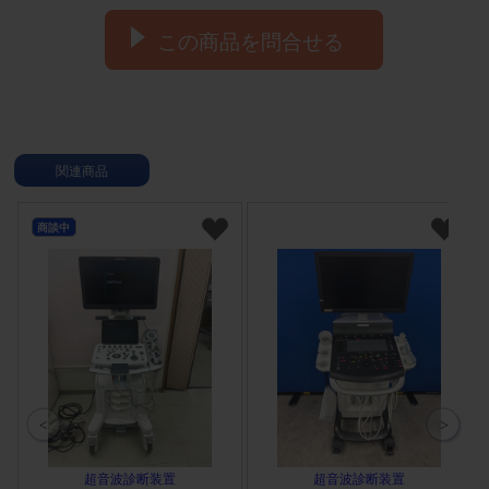
この商品を問合せる
関連商品
商談中
超音波診断装置
超音波診断装置