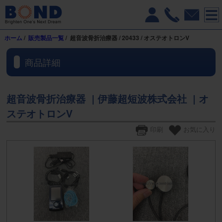
ホーム
/
販売製品一覧
/ 超音波骨折治療器 / 20433 / オステオトロンV
商品詳細
超音波骨折治療器 | 伊藤超短波株式会社 | オ
ステオトロンV
印刷
お気に入り