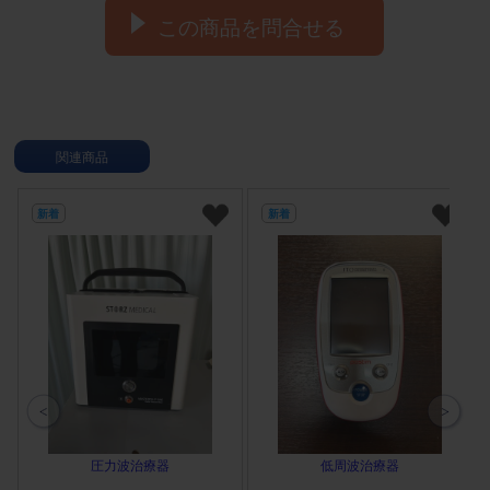
この商品を問合せる
関連商品
新着
新着
圧力波治療器
低周波治療器