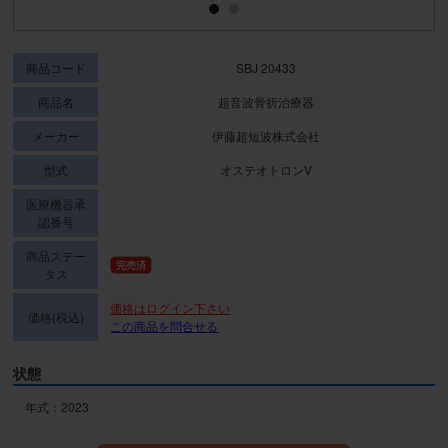
商品コード
SBJ 20433
商品名
超音波骨折治療器
メーカー
伊藤超短波株式会社
型式
オステオトロンV
医療機器承
認番号
商品ステー
完売済
タス
価格はログイン下さい
価格(税込)
この商品を問合せる
状態
年式：2023