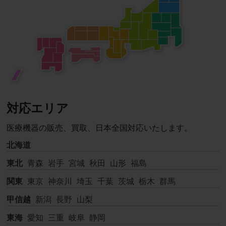
減され、患者様が快適にご使
用いただけます。
対応エリア
医療機器の販売、買取、日本全国対応いたします。
北海道
東北
青森
岩手
宮城
秋田
山形
福島
関東
東京
神奈川
埼玉
千葉
茨城
栃木
群馬
甲信越
新潟
長野
山梨
東海
愛知
三重
岐阜
静岡