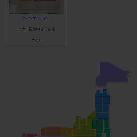
オージオメーター
ミナト医科学株式会社
AM-1