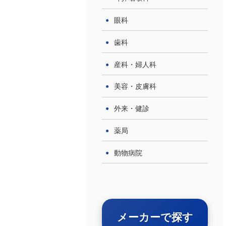
眼科
歯科
産科・婦人科
美容・皮膚科
外来・健診
薬局
動物病院
メーカーで探す