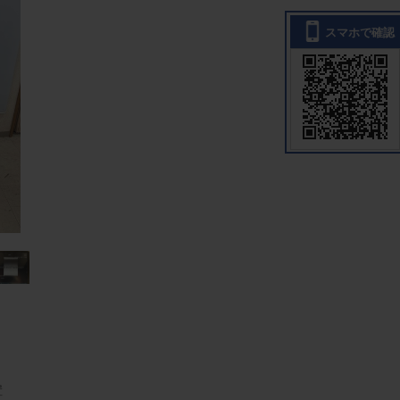
スマホで確認
置