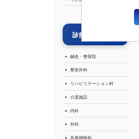
ニタ
ニタ
診療科目で探す
鍼灸・整骨院
整形外科
リハビリテーション科
介護施設
内科
外科
耳鼻咽喉科