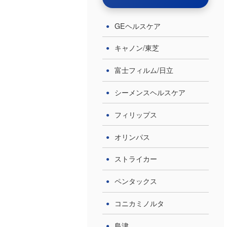
GEヘルスケア
キャノン/東芝
富士フィルム/日立
シーメンスヘルスケア
フィリップス
オリンパス
ストライカー
ペンタックス
コニカミノルタ
島津