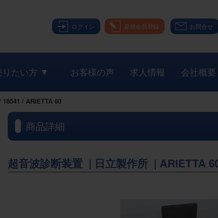
ログイン
新規会員登録
お問合せ
売りたい方 ▼
お客様の声
求人情報
会社概要
541 / ARIETTA 60
商品詳細
超音波診断装置 | 日立製作所 | ARIETTA 6