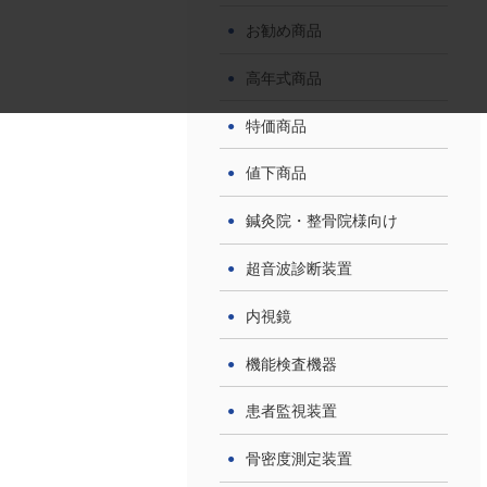
お勧め商品
高年式商品
特価商品
値下商品
鍼灸院・整骨院様向け
超音波診断装置
内視鏡
機能検査機器
患者監視装置
骨密度測定装置