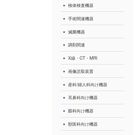
検体検査機器
手術関連機器
滅菌機器
調剤関連
X線・CT・MRI
画像読取装置
産科/婦人科向け機器
完売済
完売済
耳鼻科向け機器
眼科向け機器
獣医科向け機器