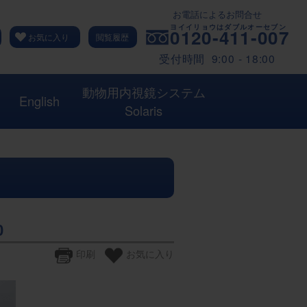
お電話によるお問合せ
0120-411-007
お気に入り
閲覧履歴
受付時間 9:00 - 18:00
動物用内視鏡システム
English
Solaris
0
印刷
お気に入り