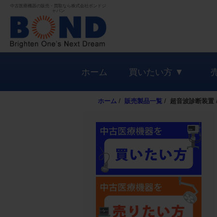
中古医療機器の販売・買取なら株式会社ボンドジ
ャパン
ホーム
買いたい方 ▼
ホーム
/
販売製品一覧
/ 超音波診断装置 / 18