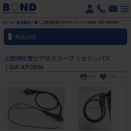
ホーム
/
販売製品一覧
/ 上部消化管ビデオスコープ / 16605 / GIF-XP290N
商品詳細
上部消化管ビデオスコープ | オリンパス
| GIF-XP290N
印刷
お気に入り