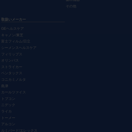
その他
取扱いメーカー
GEヘルスケア
キャノン/東芝
富士フィルム/日立
シーメンスヘルスケア
フィリップス
オリンパス
ストライカー
ペンタックス
コニカミノルタ
島津
カールツァイス
トプコン
ニデック
ライカ
トーメー
アルコン
ルミバード/エレックス