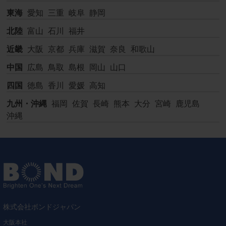
東海
愛知
三重
岐阜
静岡
北陸
富山
石川
福井
近畿
大阪
京都
兵庫
滋賀
奈良
和歌山
中国
広島
鳥取
島根
岡山
山口
四国
徳島
香川
愛媛
高知
九州・沖縄
福岡
佐賀
長崎
熊本
大分
宮崎
鹿児島
沖縄
株式会社ボンドジャパン
大阪本社