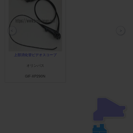
上部消化管ビデオスコープ
オリンパス
GIF-XP290N