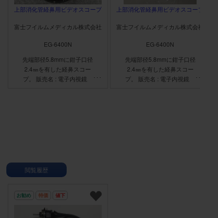
上部消化管経鼻用ビデオスコープ
上部消化管経鼻用ビデオスコープ
富士フイルムメディカル株式会社
富士フイルムメディカル株式会社
EG-6400N
EG-6400N
先端部径5.8mmに鉗子口径
先端部径5.8mmに鉗子口径
2.4㎜を有した経鼻スコー
2.4㎜を有した経鼻スコー
プ。 販売名 : 電子内視鏡
プ。 販売名 : 電子内視鏡
EG-6400N 認証番号:
EG-6400N 認証番号:
230AABZX00034000
230AABZX00034000
閲覧履歴
お勧め
特価
値下