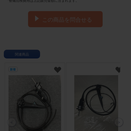
*整備点検費用は上記販売金額に含まれます。
この商品を問合せる
関連商品
新着