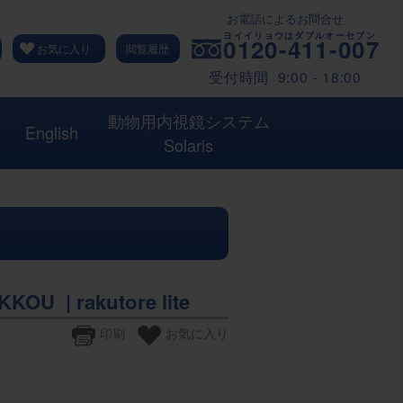
お電話によるお問合せ
0120-411-007
お気に入り
閲覧履歴
受付時間 9:00 - 18:00
動物用内視鏡システム
English
Solaris
| rakutore lite
印刷
お気に入り