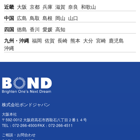
近畿
大阪
京都
兵庫
滋賀
奈良
和歌山
中国
広島
鳥取
島根
岡山
山口
四国
徳島
香川
愛媛
高知
九州・沖縄
福岡
佐賀
長崎
熊本
大分
宮崎
鹿児島
沖縄
株式会社ボンドジャパン
大阪本社
〒592-0012 大阪府高石市西取石八丁目２番１４号
TEL：072-266-4500/FAX：072-266-4511
ご相談・お問合わせ