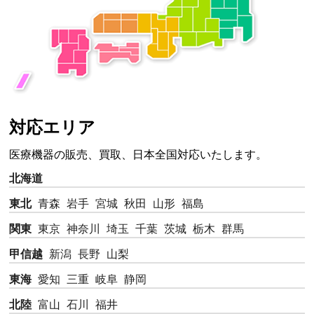
対応エリア
医療機器の販売、買取、日本全国対応いたします。
北海道
東北
青森
岩手
宮城
秋田
山形
福島
関東
東京
神奈川
埼玉
千葉
茨城
栃木
群馬
甲信越
新潟
長野
山梨
東海
愛知
三重
岐阜
静岡
北陸
富山
石川
福井