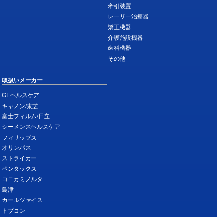
牽引装置
レーザー治療器
矯正機器
介護施設機器
歯科機器
その他
取扱いメーカー
GEヘルスケア
キャノン/東芝
富士フィルム/日立
シーメンスヘルスケア
フィリップス
オリンパス
ストライカー
ペンタックス
コニカミノルタ
島津
カールツァイス
トプコン