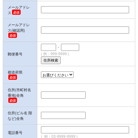
メールアドレ
ス
メールアドレ
ス(確認用)
-
( 例：999-9999 )
郵便番号
都道府県
住所(市町村名
番地)全角
住所(ビル名 階
など)全角
電話番号
( 例：03-9999-9999 )