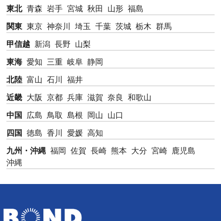
東北
青森
岩手
宮城
秋田
山形
福島
関東
東京
神奈川
埼玉
千葉
茨城
栃木
群馬
甲信越
新潟
長野
山梨
東海
愛知
三重
岐阜
静岡
北陸
富山
石川
福井
近畿
大阪
京都
兵庫
滋賀
奈良
和歌山
中国
広島
鳥取
島根
岡山
山口
四国
徳島
香川
愛媛
高知
九州・沖縄
福岡
佐賀
長崎
熊本
大分
宮崎
鹿児島
沖縄