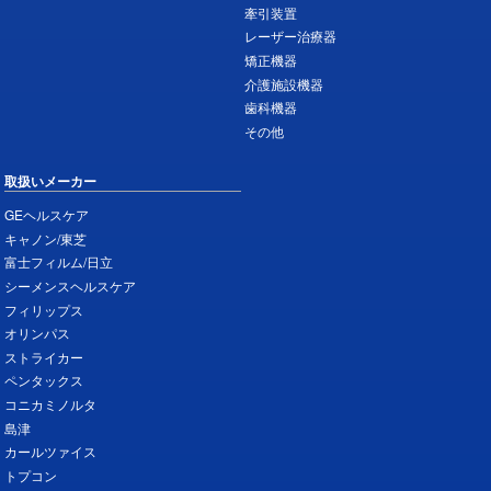
牽引装置
レーザー治療器
矯正機器
介護施設機器
歯科機器
その他
取扱いメーカー
GEヘルスケア
キャノン/東芝
富士フィルム/日立
シーメンスヘルスケア
フィリップス
オリンパス
ストライカー
ペンタックス
コニカミノルタ
島津
カールツァイス
トプコン