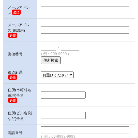
メールアドレ
ス
メールアドレ
ス(確認用)
-
( 例：999-9999 )
郵便番号
都道府県
住所(市町村名
番地)全角
住所(ビル名 階
など)全角
電話番号
( 例：03-9999-9999 )