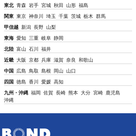
東北
青森
岩手
宮城
秋田
山形
福島
関東
東京
神奈川
埼玉
千葉
茨城
栃木
群馬
甲信越
新潟
長野
山梨
東海
愛知
三重
岐阜
静岡
北陸
富山
石川
福井
近畿
大阪
京都
兵庫
滋賀
奈良
和歌山
中国
広島
鳥取
島根
岡山
山口
四国
徳島
香川
愛媛
高知
九州・沖縄
福岡
佐賀
長崎
熊本
大分
宮崎
鹿児島
沖縄