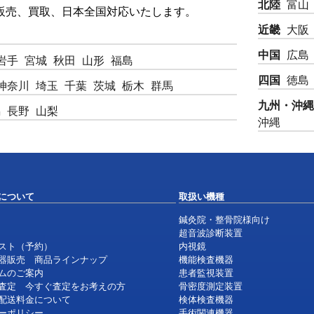
北陸
富山
販売、買取、日本全国対応いたします。
近畿
大阪
中国
広島
岩手
宮城
秋田
山形
福島
四国
徳島
神奈川
埼玉
千葉
茨城
栃木
群馬
九州・沖縄
潟
長野
山梨
沖縄
について
取扱い機種
鍼灸院・整骨院様向け
超音波診断装置
スト（予約）
内視鏡
器販売 商品ラインナップ
機能検査機器
ムのご案内
患者監視装置
査定 今すぐ査定をお考えの方
骨密度測定装置
配送料金について
検体検査機器
ーポリシー
手術関連機器