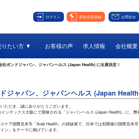
ログイン
新規会員登録
お問合せ
売りたい方 ▼
お客様の声
求人情報
会社概要
社ボンドジャパン、ジャパンヘルス (Japan Health) に出展決定！
ャパン、ジャパンヘルス (Japan Health
顧いただき、誠にありがとうございます。
のインテックス大阪にて開催される「ジャパンヘルス (Japan Health)」に
ケア国際見本市「Arab Health」の姉妹展で、日本では初開催の国際見
ザイン」をテーマに掲げています。