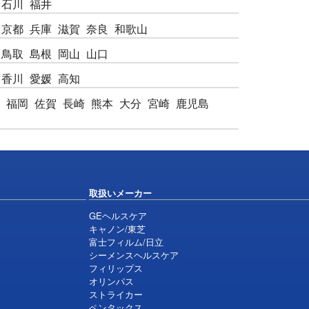
石川
福井
京都
兵庫
滋賀
奈良
和歌山
鳥取
島根
岡山
山口
香川
愛媛
高知
福岡
佐賀
長崎
熊本
大分
宮崎
鹿児島
取扱いメーカー
GEヘルスケア
キャノン/東芝
富士フィルム/日立
シーメンスヘルスケア
フィリップス
オリンパス
ストライカー
ペンタックス