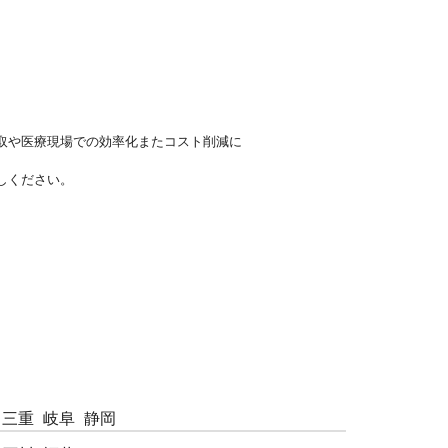
取や医療現場での効率化またコスト削減に
しください。
三重
岐阜
静岡