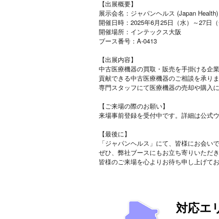
【出展概要】
展示会名：ジャパンヘルス (Japan Health)
開催日時：2025年6月25日（水）～27日
開催場所：インテックス大阪
ブース番号：A-0413
【出展内容】
中古医療機器の買取・販売を手掛ける企
貢献できる中古医療機器のご相談を承り
専門スタッフにて医療機器の売却や購入
【ご来場の際のお願い】
来場事前登録を受付中です。詳細は公式ウェブサイト（
【最後に】
「ジャパンヘルス」にて、皆様にお会い
ぜひ、弊社ブースにもお立ち寄りいただ
皆様のご来場を心よりお待ち申し上げて
対応エ