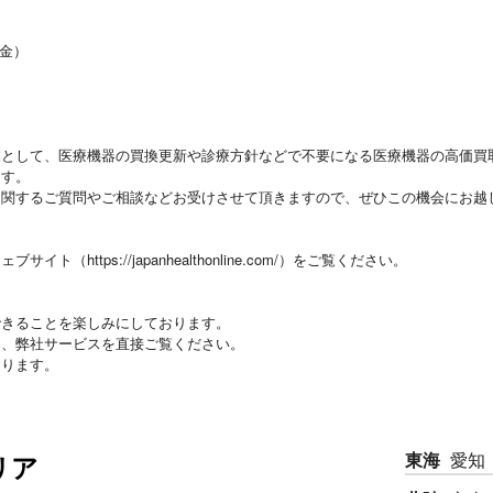
（金）
業として、医療機器の買換更新や診療方針などで不要になる医療機器の高価買
ます。
に関するご質問やご相談などお受けさせて頂きますので、ぜひこの機会にお越
https://japanhealthonline.com/）をご覧ください。
できることを楽しみにしております。
き、弊社サービスを直接ご覧ください。
おります。
東海
愛知
リア