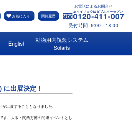
お電話によるお問合せ
0120-411-007
お気に入り
閲覧履歴
受付時間 9:00 - 18:00
動物用内視鏡システム
English
Solaris
) に出展決定！
、弊社が出展することとなりました。
本市です。大阪・関西万博の関連イベントとし