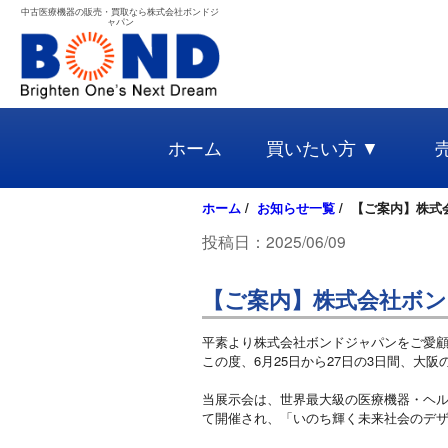
中古医療機器の販売・買取なら株式会社ボンドジ
ャパン
ホーム
買いたい方 ▼
ホーム
/
お知らせ一覧
/ 【ご案内】株式会
投稿日：2025/06/09
【ご案内】株式会社ボンドジ
平素より株式会社ボンドジャパンをご愛
この度、6月25日から27日の3日間、大阪
当展示会は、世界最大級の医療機器・ヘルス
て開催され、「いのち輝く未来社会のデ